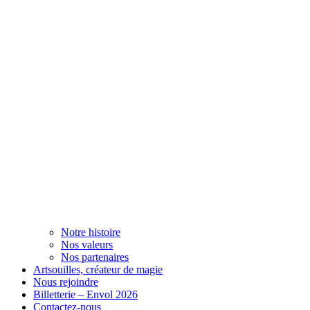
Notre histoire
Nos valeurs
Nos partenaires
Artsouilles, créateur de magie
Nous rejoindre
Billetterie – Envol 2026
Contactez-nous