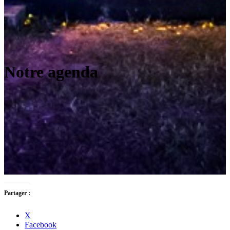
Notre agenda
Partager :
X
Facebook