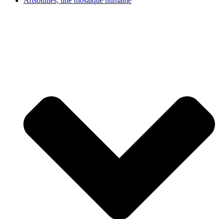
Artsouilles, une mosaïque humaine