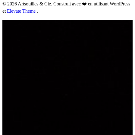
© 2026 Artsouilles & Cie. Construit avec ❤️ en utilisant WordPress
et
Elevate Theme
.