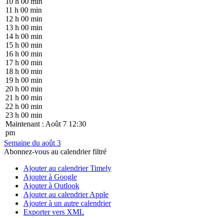
10 h 00 min
11 h 00 min
12 h 00 min
13 h 00 min
14 h 00 min
15 h 00 min
16 h 00 min
17 h 00 min
18 h 00 min
19 h 00 min
20 h 00 min
21 h 00 min
22 h 00 min
23 h 00 min
Maintenant : Août 7 12:30
pm
Semaine du août 3
Abonnez-vous au calendrier filtré
Ajouter au calendrier Timely
Ajouter à Google
Ajouter à Outlook
Ajouter au calendrier Apple
Ajouter à un autre calendrier
Exporter vers XML