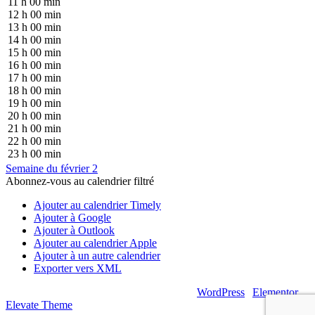
11 h 00 min
12 h 00 min
13 h 00 min
14 h 00 min
15 h 00 min
16 h 00 min
17 h 00 min
18 h 00 min
19 h 00 min
20 h 00 min
21 h 00 min
22 h 00 min
23 h 00 min
Semaine du février 2
Abonnez-vous au calendrier filtré
Ajouter au calendrier Timely
Ajouter à Google
Ajouter à Outlook
Ajouter au calendrier Apple
Ajouter à un autre calendrier
Exporter vers XML
© 2026 – Artsouilles & Cie – Propulsé par
WordPress
|
Elementor
|
Elevate Theme