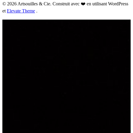
© 2026 Artsouilles & Cie. Construit avec ❤️ en utilisant WordPress
et
Elevate Theme
.