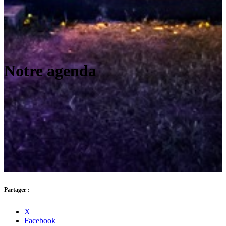
Notre agenda
Partager :
X
Facebook