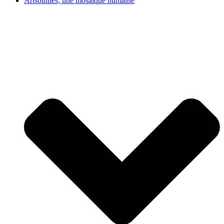
Artsouilles, une mosaïque humaine