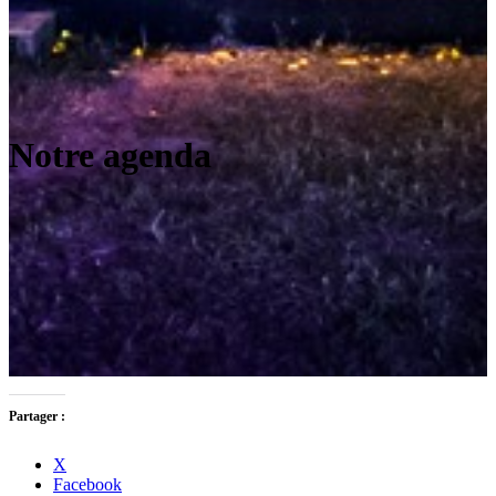
Notre agenda
Partager :
X
Facebook