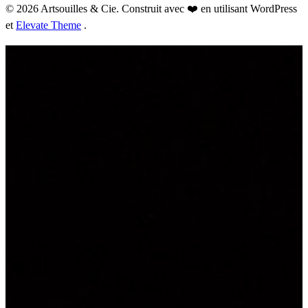
© 2026 Artsouilles & Cie. Construit avec ❤️ en utilisant WordPress
et
Elevate Theme
.