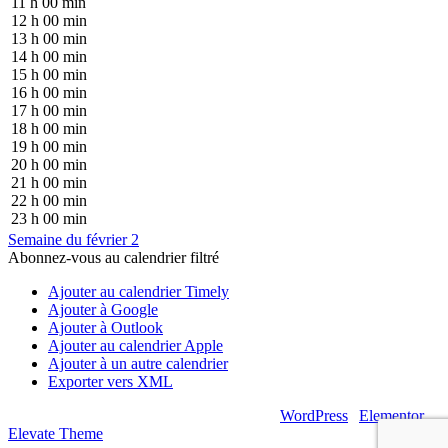
11 h 00 min
12 h 00 min
13 h 00 min
14 h 00 min
15 h 00 min
16 h 00 min
17 h 00 min
18 h 00 min
19 h 00 min
20 h 00 min
21 h 00 min
22 h 00 min
23 h 00 min
Semaine du février 2
Abonnez-vous au calendrier filtré
Ajouter au calendrier Timely
Ajouter à Google
Ajouter à Outlook
Ajouter au calendrier Apple
Ajouter à un autre calendrier
Exporter vers XML
© 2026 – Artsouilles & Cie – Propulsé par
WordPress
|
Elementor
|
Elevate Theme