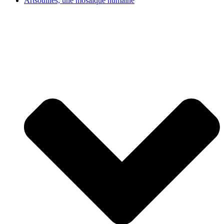
Artsouilles, une mosaïque humaine