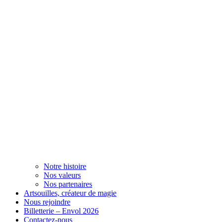
Notre histoire
Nos valeurs
Nos partenaires
Artsouilles, créateur de magie
Nous rejoindre
Billetterie – Envol 2026
Contactez-nous