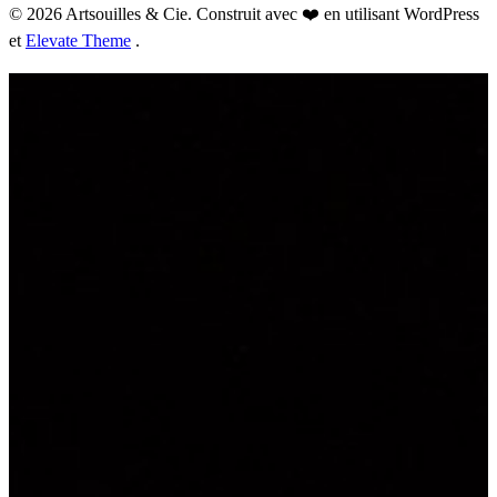
© 2026 Artsouilles & Cie. Construit avec ❤️ en utilisant WordPress
et
Elevate Theme
.