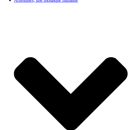
Artsouilles, une mosaïque humaine