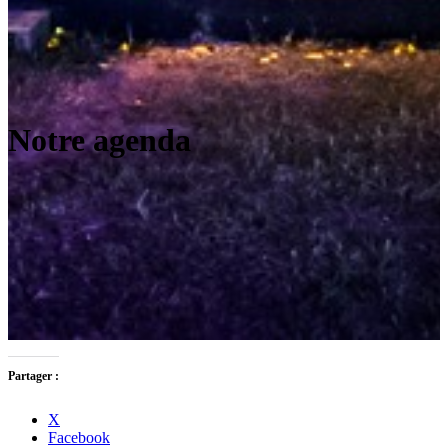
Notre agenda
Partager :
X
Facebook