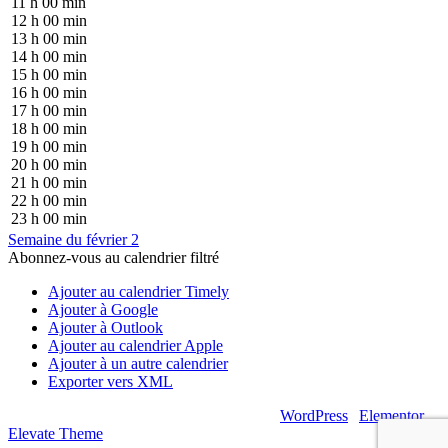
11 h 00 min
12 h 00 min
13 h 00 min
14 h 00 min
15 h 00 min
16 h 00 min
17 h 00 min
18 h 00 min
19 h 00 min
20 h 00 min
21 h 00 min
22 h 00 min
23 h 00 min
Semaine du février 2
Abonnez-vous au calendrier filtré
Ajouter au calendrier Timely
Ajouter à Google
Ajouter à Outlook
Ajouter au calendrier Apple
Ajouter à un autre calendrier
Exporter vers XML
© 2026 – Artsouilles & Cie – Propulsé par
WordPress
|
Elementor
|
Elevate Theme