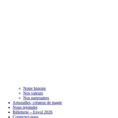
Notre histoire
Nos valeurs
Nos partenaires
Artsouilles, créateur de magie
Nous rejoindre
Billetterie – Envol 2026
Contactez-nous