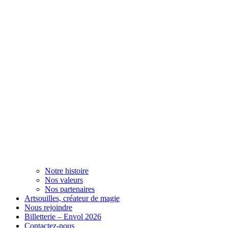
Notre histoire
Nos valeurs
Nos partenaires
Artsouilles, créateur de magie
Nous rejoindre
Billetterie – Envol 2026
Contactez-nous