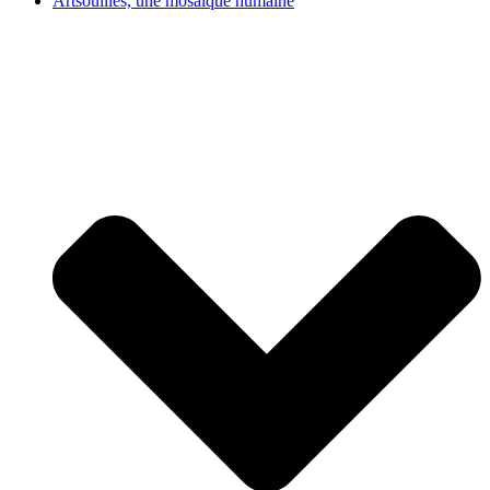
Artsouilles, une mosaïque humaine