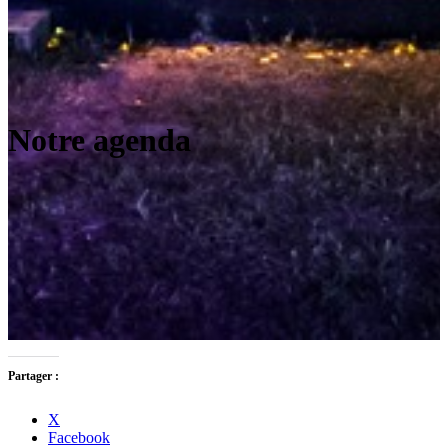
Notre agenda
Partager :
X
Facebook