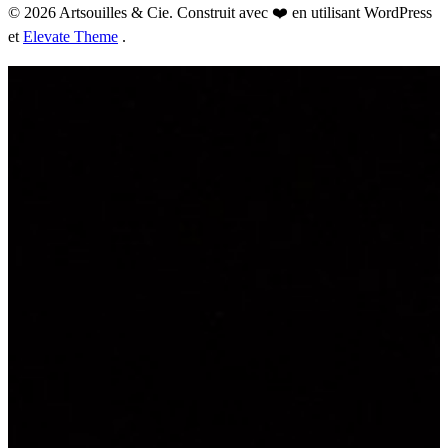
© 2026 Artsouilles & Cie. Construit avec ❤️ en utilisant WordPress
et
Elevate Theme
.