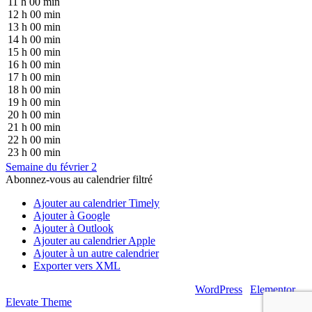
11 h 00 min
12 h 00 min
13 h 00 min
14 h 00 min
15 h 00 min
16 h 00 min
17 h 00 min
18 h 00 min
19 h 00 min
20 h 00 min
21 h 00 min
22 h 00 min
23 h 00 min
Semaine du février 2
Abonnez-vous au calendrier filtré
Ajouter au calendrier Timely
Ajouter à Google
Ajouter à Outlook
Ajouter au calendrier Apple
Ajouter à un autre calendrier
Exporter vers XML
© 2026 – Artsouilles & Cie – Propulsé par
WordPress
|
Elementor
|
Elevate Theme