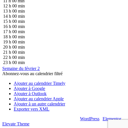
11 h 00 min
12 h 00 min
13 h 00 min
14 h 00 min
15 h 00 min
16 h 00 min
17 h 00 min
18 h 00 min
19 h 00 min
20 h 00 min
21 h 00 min
22 h 00 min
23 h 00 min
Semaine du février 2
Abonnez-vous au calendrier filtré
Ajouter au calendrier Timely
Ajouter à Google
Ajouter à Outlook
Ajouter au calendrier Apple
Ajouter à un autre calendrier
Exporter vers XML
© 2026 – Artsouilles & Cie – Propulsé par
WordPress
|
Elementor
|
Elevate Theme