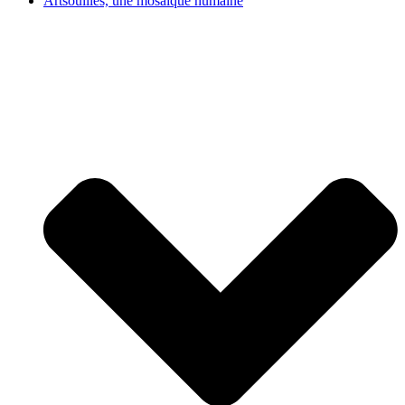
Artsouilles, une mosaïque humaine