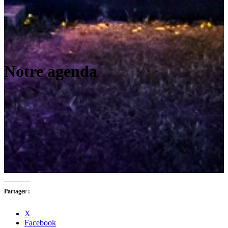
Notre agenda
Partager :
X
Facebook