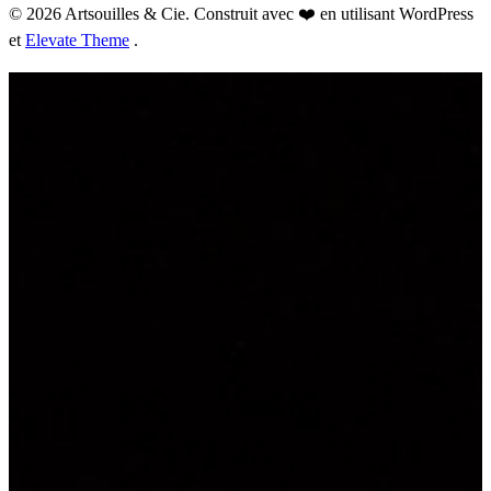
© 2026 Artsouilles & Cie. Construit avec ❤️ en utilisant WordPress
et
Elevate Theme
.