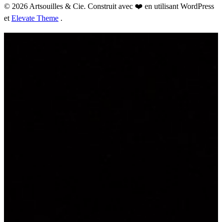
© 2026 Artsouilles & Cie. Construit avec ❤️ en utilisant WordPress
et
Elevate Theme
.