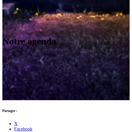
Notre agenda
Partager :
X
Facebook