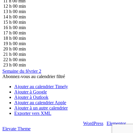
11 h 00 min
12 h 00 min
13 h 00 min
14 h 00 min
15 h 00 min
16 h 00 min
17 h 00 min
18 h 00 min
19 h 00 min
20 h 00 min
21 h 00 min
22 h 00 min
23 h 00 min
Semaine du février 2
Abonnez-vous au calendrier filtré
Ajouter au calendrier Timely
Ajouter à Google
Ajouter à Outlook
Ajouter au calendrier Apple
Ajouter à un autre calendrier
Exporter vers XML
© 2026 – Artsouilles & Cie – Propulsé par
WordPress
|
Elementor
|
Elevate Theme