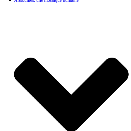
Artsouilles, une mosaïque humaine