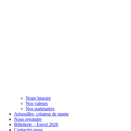
Notre histoire
Nos valeurs
Nos partenaires
Artsouilles, créateur de magie
Nous rejoindre
Billetterie – Envol 2026
Contactez-nous