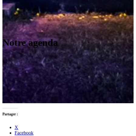
Notre agenda
Partager :
X
Facebook