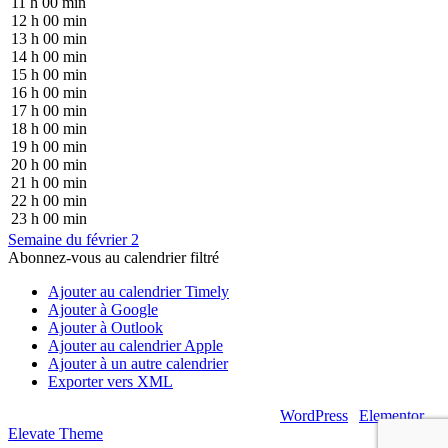
11 h 00 min
12 h 00 min
13 h 00 min
14 h 00 min
15 h 00 min
16 h 00 min
17 h 00 min
18 h 00 min
19 h 00 min
20 h 00 min
21 h 00 min
22 h 00 min
23 h 00 min
Semaine du février 2
Abonnez-vous au calendrier filtré
Ajouter au calendrier Timely
Ajouter à Google
Ajouter à Outlook
Ajouter au calendrier Apple
Ajouter à un autre calendrier
Exporter vers XML
© 2026 – Artsouilles & Cie – Propulsé par
WordPress
|
Elementor
|
Elevate Theme