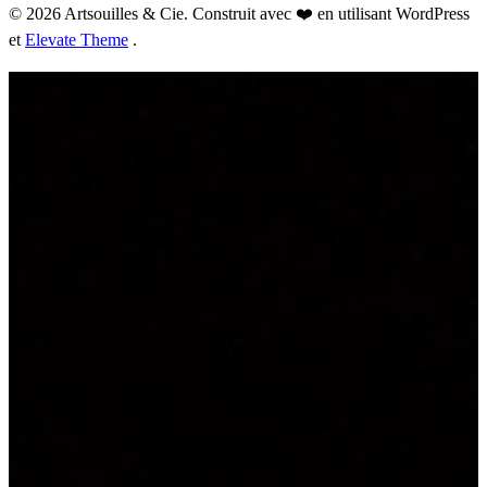
© 2026 Artsouilles & Cie. Construit avec ❤️ en utilisant WordPress
et
Elevate Theme
.