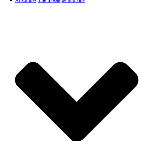
Artsouilles, une mosaïque humaine