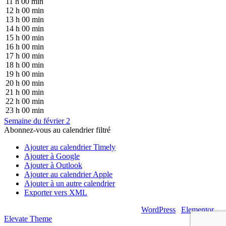
11 h 00 min
12 h 00 min
13 h 00 min
14 h 00 min
15 h 00 min
16 h 00 min
17 h 00 min
18 h 00 min
19 h 00 min
20 h 00 min
21 h 00 min
22 h 00 min
23 h 00 min
Semaine du février 2
Abonnez-vous au calendrier filtré
Ajouter au calendrier Timely
Ajouter à Google
Ajouter à Outlook
Ajouter au calendrier Apple
Ajouter à un autre calendrier
Exporter vers XML
© 2026 – Artsouilles & Cie – Propulsé par
WordPress
|
Elementor
|
Elevate Theme