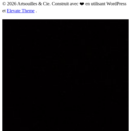
© 2026 Artsouilles & Cie. Construit avec ❤️ en utilisant WordPress
et
Elevate Theme
.