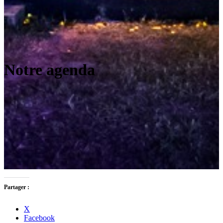
Notre agenda
Partager :
X
Facebook