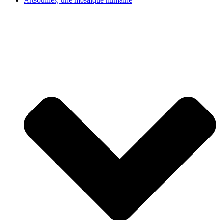
Artsouilles, une mosaïque humaine