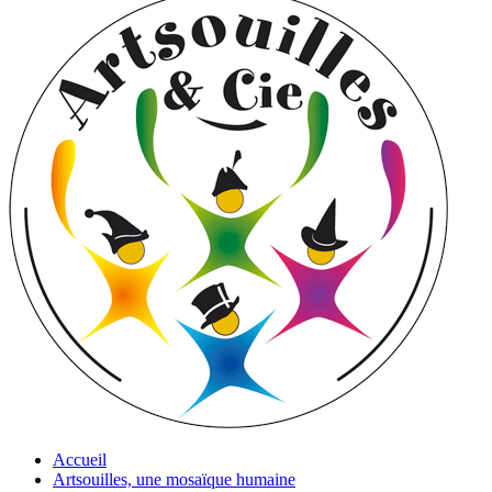
Accueil
Artsouilles, une mosaïque humaine