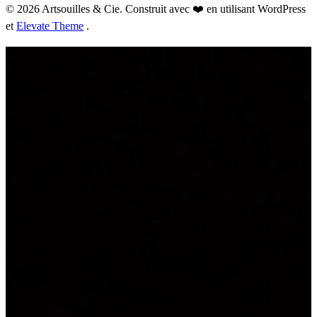
© 2026 Artsouilles & Cie. Construit avec ❤️ en utilisant WordPress
et
Elevate Theme
.