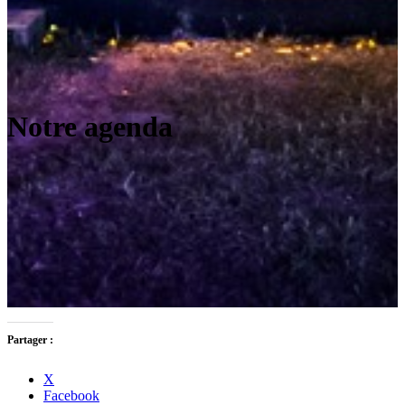
Notre agenda
Partager :
X
Facebook