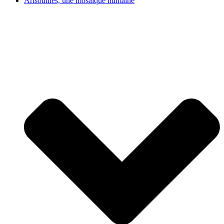
Artsouilles, une mosaïque humaine