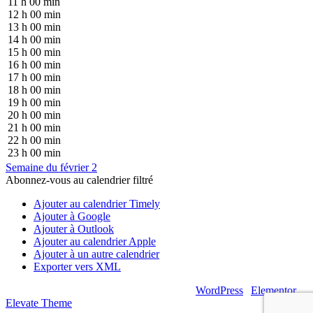
11 h 00 min
12 h 00 min
13 h 00 min
14 h 00 min
15 h 00 min
16 h 00 min
17 h 00 min
18 h 00 min
19 h 00 min
20 h 00 min
21 h 00 min
22 h 00 min
23 h 00 min
Semaine du février 2
Abonnez-vous au calendrier filtré
Ajouter au calendrier Timely
Ajouter à Google
Ajouter à Outlook
Ajouter au calendrier Apple
Ajouter à un autre calendrier
Exporter vers XML
© 2026 – Artsouilles & Cie – Propulsé par
WordPress
|
Elementor
|
Elevate Theme