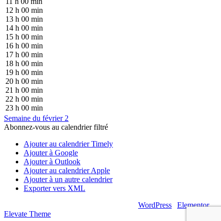
11 h 00 min
12 h 00 min
13 h 00 min
14 h 00 min
15 h 00 min
16 h 00 min
17 h 00 min
18 h 00 min
19 h 00 min
20 h 00 min
21 h 00 min
22 h 00 min
23 h 00 min
Semaine du février 2
Abonnez-vous au calendrier filtré
Ajouter au calendrier Timely
Ajouter à Google
Ajouter à Outlook
Ajouter au calendrier Apple
Ajouter à un autre calendrier
Exporter vers XML
© 2026 – Artsouilles & Cie – Propulsé par
WordPress
|
Elementor
|
Elevate Theme