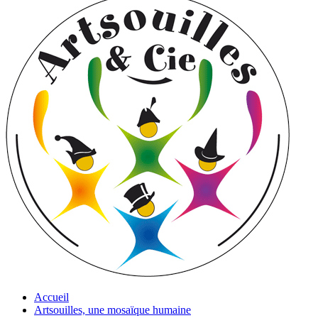
Accueil
Artsouilles, une mosaïque humaine