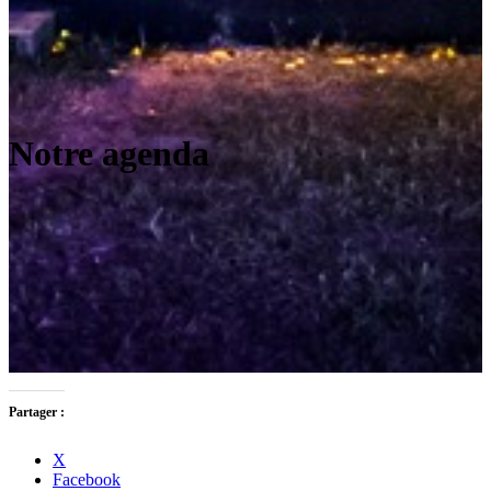
Notre agenda
Partager :
X
Facebook