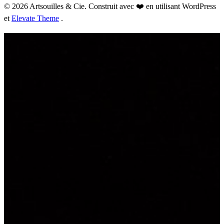
© 2026 Artsouilles & Cie. Construit avec ❤️ en utilisant WordPress
et
Elevate Theme
.