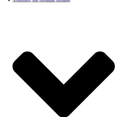
Artsouilles, une mosaïque humaine