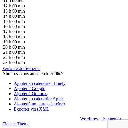
11 h 00 min
12 h 00 min
13 h 00 min
14 h 00 min
15 h 00 min
16 h 00 min
17 h 00 min
18 h 00 min
19 h 00 min
20 h 00 min
21 h 00 min
22 h 00 min
23 h 00 min
Semaine du février 2
Abonnez-vous au calendrier filtré
Ajouter au calendrier Timely
Ajouter à Google
Ajouter à Outlook
Ajouter au calendrier Apple
Ajouter à un autre calendrier
Exporter vers XML
© 2026 – Artsouilles & Cie – Propulsé par
WordPress
|
Elementor
|
Elevate Theme