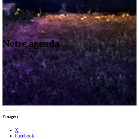
Notre agenda
Partager :
X
Facebook