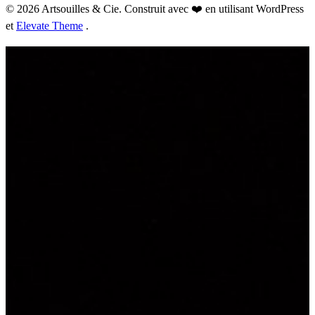
© 2026 Artsouilles & Cie. Construit avec ❤️ en utilisant WordPress
et
Elevate Theme
.