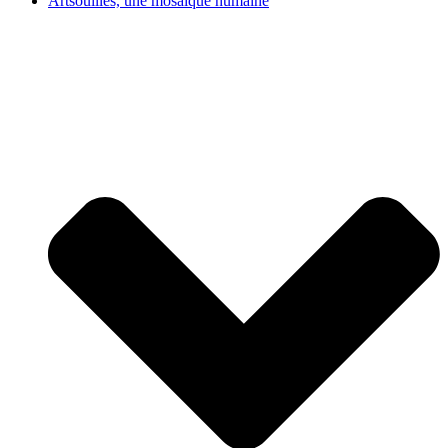
Artsouilles, une mosaïque humaine