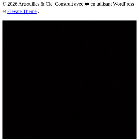
© 2026 Artsouilles & Cie. Construit avec ❤️ en utilisant WordPress
et
Elevate Theme
.