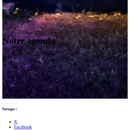
Notre agenda
Partager :
X
Facebook