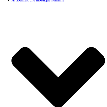
Artsouilles, une mosaïque humaine