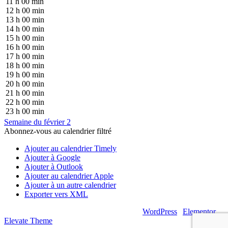
11 h 00 min
12 h 00 min
13 h 00 min
14 h 00 min
15 h 00 min
16 h 00 min
17 h 00 min
18 h 00 min
19 h 00 min
20 h 00 min
21 h 00 min
22 h 00 min
23 h 00 min
Semaine du février 2
Abonnez-vous au calendrier filtré
Ajouter au calendrier Timely
Ajouter à Google
Ajouter à Outlook
Ajouter au calendrier Apple
Ajouter à un autre calendrier
Exporter vers XML
© 2026 – Artsouilles & Cie – Propulsé par
WordPress
|
Elementor
|
Elevate Theme