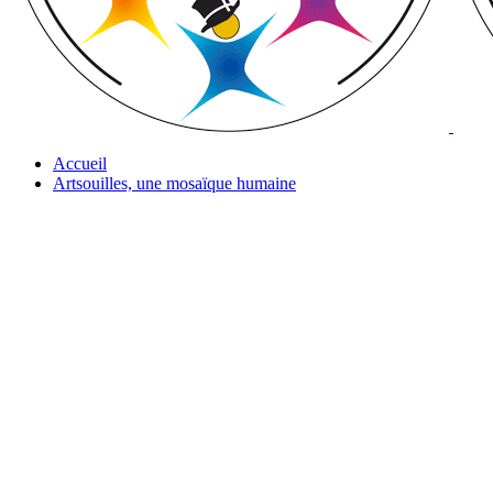
Accueil
Artsouilles, une mosaïque humaine