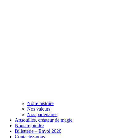
Notre histoire
Nos valeurs
Nos partenaires
Artsouilles, créateur de magie
Nous rejoindre
Billetterie – Envol 2026
Contactez-nous