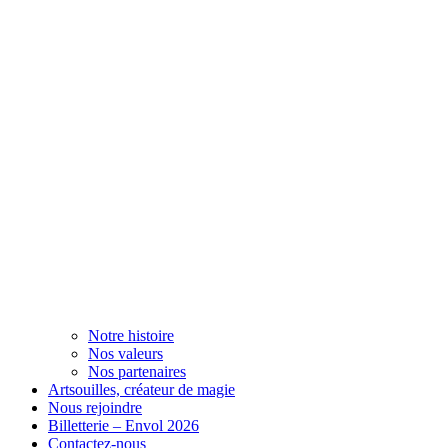
Notre histoire
Nos valeurs
Nos partenaires
Artsouilles, créateur de magie
Nous rejoindre
Billetterie – Envol 2026
Contactez-nous