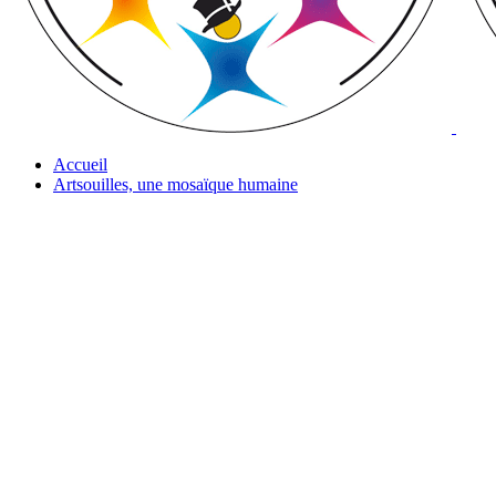
Accueil
Artsouilles, une mosaïque humaine