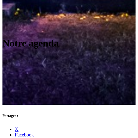
Notre agenda
Partager :
X
Facebook