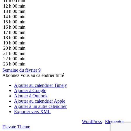
11 h 00 min
12 h 00 min
13 h 00 min
14 h 00 min
15 h 00 min
16 h 00 min
17 h 00 min
18 h 00 min
19 h 00 min
20 h 00 min
21 h 00 min
22 h 00 min
23 h 00 min
Semaine du février 9
Abonnez-vous au calendrier filtré
Ajouter au calendrier Timely
Ajouter à Google
Ajouter à Outlook
Ajouter au calendrier Apple
Ajouter à un autre calendrier
Exporter vers XML
© 2026 – Artsouilles & Cie – Propulsé par
WordPress
|
Elementor
|
Elevate Theme