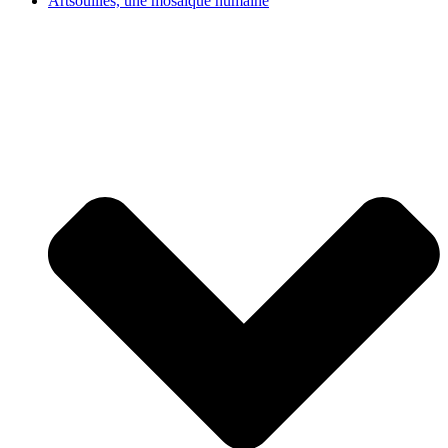
Artsouilles, une mosaïque humaine