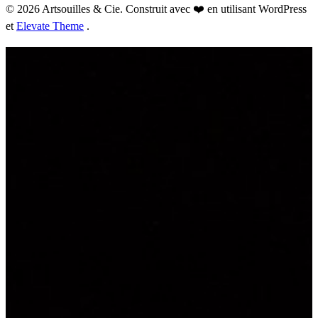
© 2026 Artsouilles & Cie. Construit avec ❤️ en utilisant WordPress
et
Elevate Theme
.