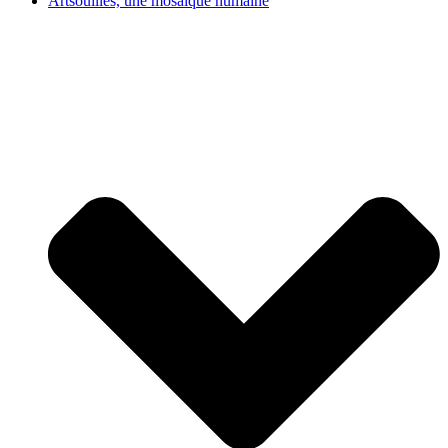
Artsouilles, une mosaïque humaine