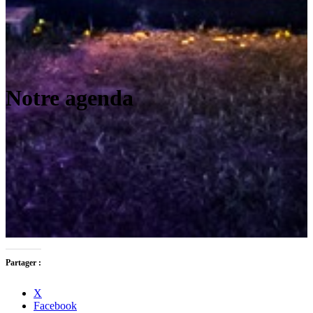
Notre agenda
Partager :
X
Facebook