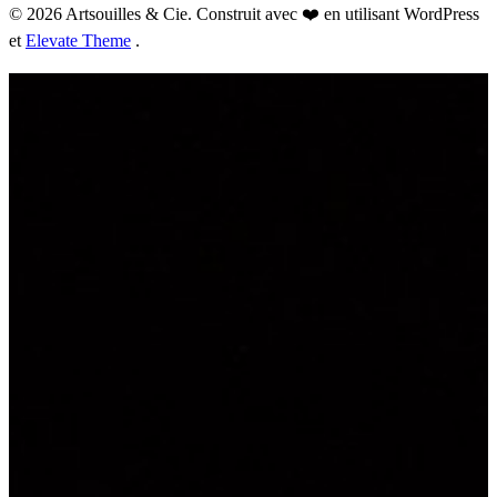
© 2026 Artsouilles & Cie. Construit avec ❤️ en utilisant WordPress
et
Elevate Theme
.