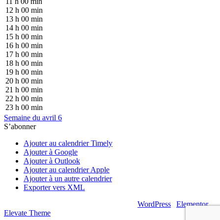
11 h 00 min
12 h 00 min
13 h 00 min
14 h 00 min
15 h 00 min
16 h 00 min
17 h 00 min
18 h 00 min
19 h 00 min
20 h 00 min
21 h 00 min
22 h 00 min
23 h 00 min
Semaine du avril 6
S’abonner
Ajouter au calendrier Timely
Ajouter à Google
Ajouter à Outlook
Ajouter au calendrier Apple
Ajouter à un autre calendrier
Exporter vers XML
© 2026 – Artsouilles & Cie – Propulsé par
WordPress
|
Elementor
|
Elevate Theme