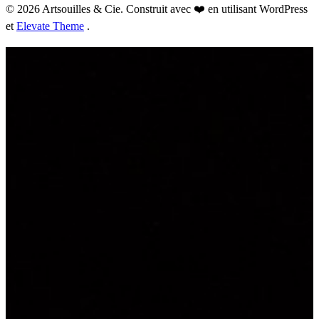
© 2026 Artsouilles & Cie. Construit avec ❤️ en utilisant WordPress
et
Elevate Theme
.