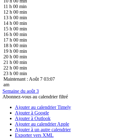
10 h 00 min
11 h 00 min
12 h 00 min
13 h 00 min
14 h 00 min
15 h 00 min
16 h 00 min
17 h 00 min
18 h 00 min
19 h 00 min
20 h 00 min
21 h 00 min
22 h 00 min
23 h 00 min
Maintenant : Août 7 03:07
am
Semaine du août 3
Abonnez-vous au calendrier filtré
Ajouter au calendrier Timely
Ajouter à Google
Ajouter à Outlook
Ajouter au calendrier Apple
Ajouter à un autre calendrier
Exporter vers XML