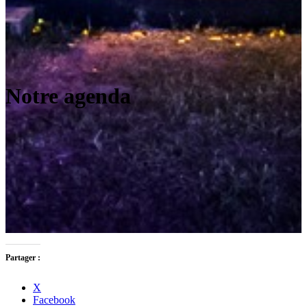
Notre agenda
Partager :
X
Facebook