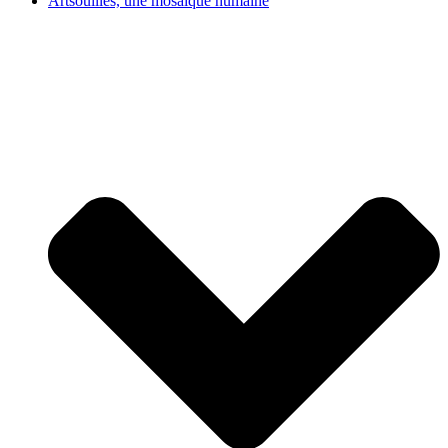
Artsouilles, une mosaïque humaine