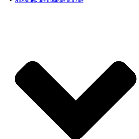
Artsouilles, une mosaïque humaine