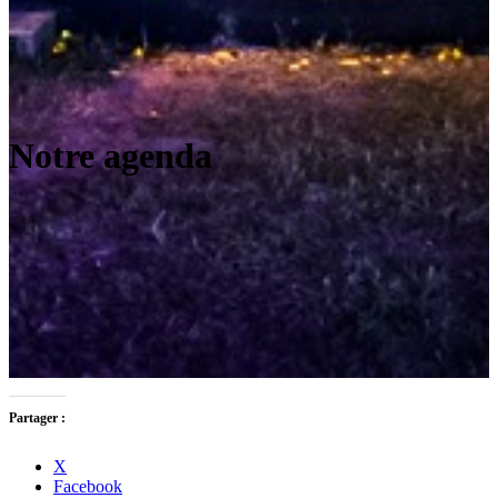
Notre agenda
Partager :
X
Facebook