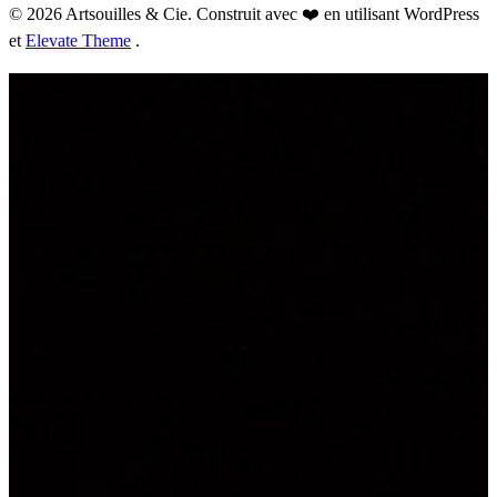
© 2026 Artsouilles & Cie. Construit avec ❤️ en utilisant WordPress
et
Elevate Theme
.