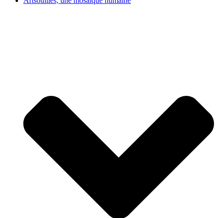
Artsouilles, une mosaïque humaine