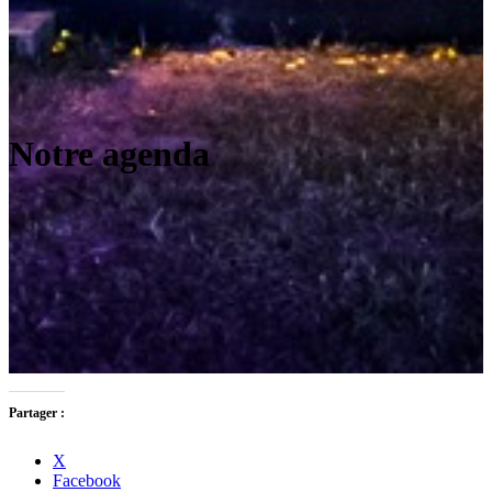
Notre agenda
Partager :
X
Facebook