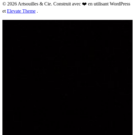
© 2026 Artsouilles & Cie. Construit avec ❤️ en utilisant WordPress
et
Elevate Theme
.