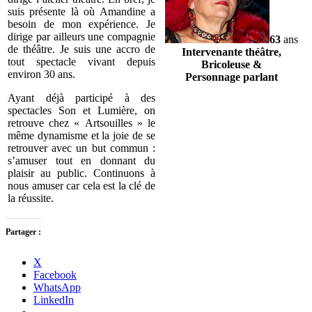
suis présente là où Amandine a
besoin de mon expérience. Je
dirige par ailleurs une compagnie
63
ans
de théâtre. Je suis une accro de
Intervenante théâtre,
tout spectacle vivant depuis
Bricoleuse &
environ 30 ans.
Personnage parlant
Ayant déjà participé à des
spectacles Son et Lumière, on
retrouve chez « Artsouilles » le
même dynamisme et la joie de se
retrouver avec un but commun :
s’amuser tout en donnant du
plaisir au public. Continuons à
nous amuser car cela est la clé de
la réussite.
Partager :
X
Facebook
WhatsApp
LinkedIn