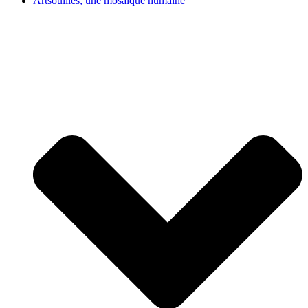
Artsouilles, une mosaïque humaine