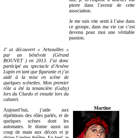
pierre dans l’avenir de cette
association.
Je me suis vite senti à l’aise dans
ce groupe, dans ma vie car c’est
devenu pour moi une véritable
passion.
J’ ai découvert « Artsouilles »
par un bénévole (Gérard
BOUVET ) en 2013. J’ai donc
participé au spectacle d’Arsène
Lupin en tant que figurante et j’ai
aidé à la mise en scène de
quelques scénettes. Mon premier
rôle a été la tenancière (Gaby)
lors du Cluedo et ensuite lors du
cabaret.
Martine
Aujourd’hui, j’aide aux
répétitions des rôles parlés, et de
quelques scènes dont les
automates. Je donne aussi un
coup de main aux décors et je
dirige l’atelier théâtre. En bref, je