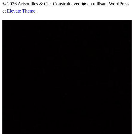
© 2026 Artsouilles & Cie. Construit avec ❤️ en utilisant WordPress
et
Elevate Theme
.