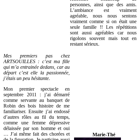
personnes, ainsi que des amis.
L’ambiance est vraiment
agréable, nous nous sentons
vraiment comme si on était une
seule famille !! Les répétitions
sont aussi agréables car nous
rigolons souvent mais tout en
restant sérieux.
Mes premiers pas chez
ARTSOUILLES : c’est ma fille
qui m’a entrainée dedans, car au
départ c’est elle la passionnée,
j’étais un peu hésitante.
Mon premier spectacle en
septembre 2011 : j’ai démarré
comme servante au banquet de
Robin des bois histoire de me
familiariser. Ensuite j’ai endossé
d’autres rôles au fil du temps,
comme une femme dépressive
délaissée par son homme et oui
… J’ai même fait des chorées et
Marie-Thé
de la figuration. Je participe aussi