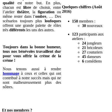
qualité
est notre but. En plus,
Quelques chiffres
(Août
chacun est
libre
de choisir, entre
2016)
l’atelier
théâtre
, la
figuration
ou
même rester dans l’
ombre
, … Des
scénarios toujours plus
loufoques
158
membres :
offrent une grande palette de rôles
30
nouveaux
très
différents
les uns des autres.
123
participants aux
ateliers :
24
jongleurs
Toujours dans la bonne humeur,
21
bricoleurs
tous nos bénévoles travaillent dur
27
couturiers
pour vous offrir la crème de la
45
danseurs
crème !
6
comédiens
Nous tenons aussi à rendre
hommage
à ceux et celles qui ont
contribué à notre succès mais qui ne
sont malheureusement plus des
nôtres.
Et nos membres ?