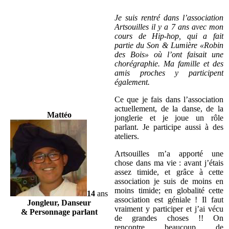
Je suis rentré dans l’association
Artsouilles il y a 7 ans avec mon
cours de Hip-hop, qui a fait
partie du Son & Lumière «Robin
des Bois» où l’ont faisait une
chorégraphie. Ma famille et des
amis proches y participent
également.
Ce que je fais dans l’association
actuellement, de la danse, de la
Mattéo
jonglerie et je joue un rôle
parlant. Je participe aussi à des
ateliers.
Artsouilles m’a apporté une
chose dans ma vie : avant j’étais
assez timide, et grâce à cette
association je suis de moins en
moins timide; en globalité cette
14
ans
association est géniale ! Il faut
Jongleur, Danseur
vraiment y participer et j’ai vécu
& Personnage parlant
de grandes choses !! On
rencontre beaucoup de