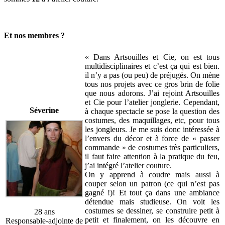
Et nos membres ?
« Dans Artsouilles et Cie, on est tous
multidisciplinaires et c’est ça qui est bien.
il n’y a pas (ou peu) de préjugés. On mène
tous nos projets avec ce gros brin de folie
que nous adorons. J’ai rejoint Artsouilles
et Cie pour l’atelier jonglerie. Cependant,
Séverine
à chaque spectacle se pose la question des
costumes, des maquillages, etc, pour tous
les jongleurs. Je me suis donc intéressée à
l’envers du décor et à force de « passer
commande » de costumes très particuliers,
il faut faire attention à la pratique du feu,
j’ai intégré l’atelier couture.
On y apprend à coudre mais aussi à
couper selon un patron (ce qui n’est pas
gagné !)! Et tout ça dans une ambiance
détendue mais studieuse. On voit les
costumes se dessiner, se construire petit à
28 ans
petit et finalement, on les découvre en
Responsable-adjointe de