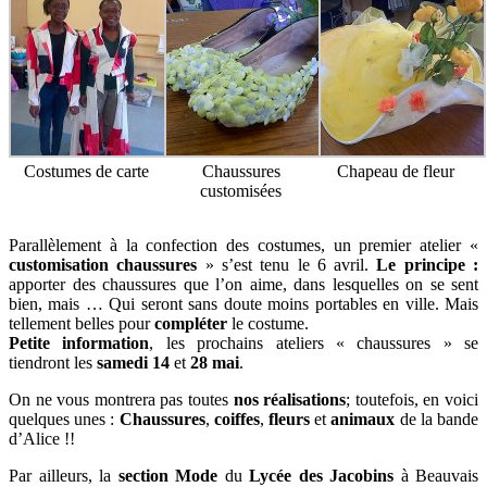
Costumes de carte
Chaussures
Chapeau de fleur
customisées
Parallèlement à la confection des costumes, un premier atelier «
customisation chaussures
» s’est tenu le 6 avril.
Le principe :
apporter des chaussures que l’on aime, dans lesquelles on se sent
bien, mais … Qui seront sans doute moins portables en ville. Mais
tellement belles pour
compléter
le costume.
Petite information
, les prochains ateliers « chaussures » se
tiendront les
samedi 14
et
28 mai
.
On ne vous montrera pas toutes
nos réalisations
; toutefois, en voici
quelques unes :
Chaussures
,
coiffes
,
fleurs
et
animaux
de la bande
d’Alice !!
Par ailleurs, la
section Mode
du
Lycée des Jacobins
à Beauvais