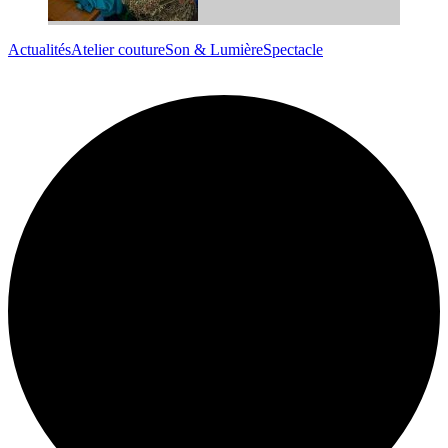
Actualités
Atelier couture
Son & Lumière
Spectacle