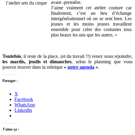
avant -première.
l’atelier arts du cirque
J’aime vraiment cet atelier couture car
finalement, c’est un lieu d’échange
intergénérationnel où on se sent bien. Les
jeunes et les moins jeunes travaillent
ensemble pour créer des costumes tous
plus beaux les uns que les autres. »
Toutefois
, il reste de la place, (et du travail !!) venez nous rejoindre,
les mardis, jeudis et dimanches
, selon le planning que vous
pouvez trouver dans la rubrique
«
notre agenda
»
.
Partager :
X
Facebook
WhatsApp
LinkedIn
J’aime ça :