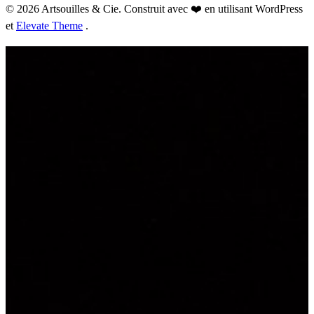
© 2026 Artsouilles & Cie. Construit avec ❤️ en utilisant WordPress
et
Elevate Theme
.