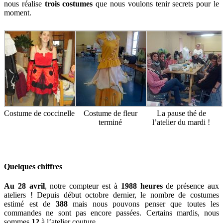
nous réalise
trois costumes
que nous voulons tenir secrets pour le
moment.
Costume de coccinelle
Costume de fleur
La pause thé de
terminé
l’atelier du mardi !
Quelques chiffres
Au 28 avril
, notre compteur est à
1988 heures
de présence aux
ateliers ! Depuis début octobre dernier, le nombre de costumes
estimé est de
388
mais nous pouvons penser que toutes les
commandes ne sont pas encore passées. Certains mardis, nous
sommes
12
à l’atelier couture.