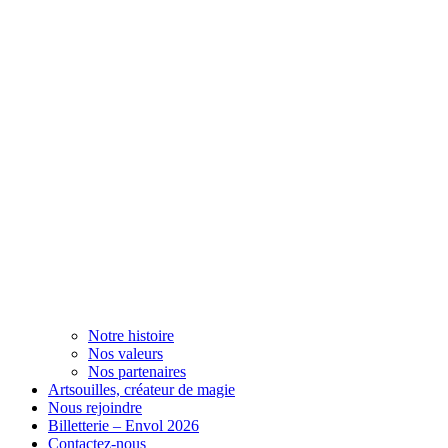
Notre histoire
Nos valeurs
Nos partenaires
Artsouilles, créateur de magie
Nous rejoindre
Billetterie – Envol 2026
Contactez-nous